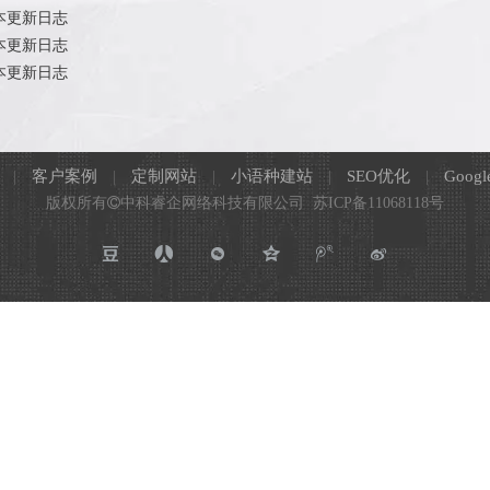
版本更新日志
版本更新日志
版本更新日志
|
客户案例
|
定制网站
|
小语种建站
|
SEO优化
|
Googl
版权所有

中科睿企网络科技有限公司
苏ICP备11068118号