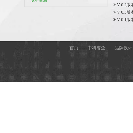
版本更新
V 0.2
V 0.3
V 0.1
首页
|
中科睿企
|
品牌设计