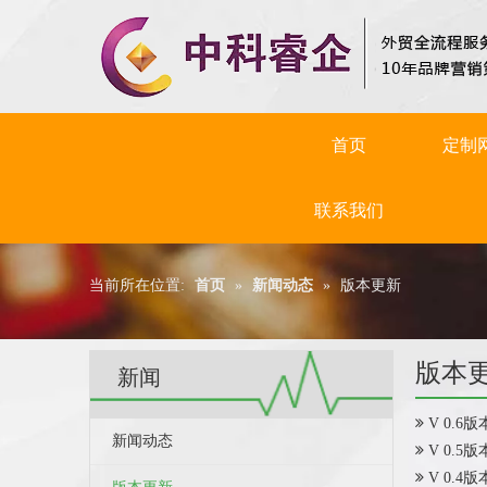
首页
定制
联系我们
当前所在位置:
首页
»
新闻动态
»
版本更新
版本
新闻
V 0.6
新闻动态
V 0.5
V 0.4